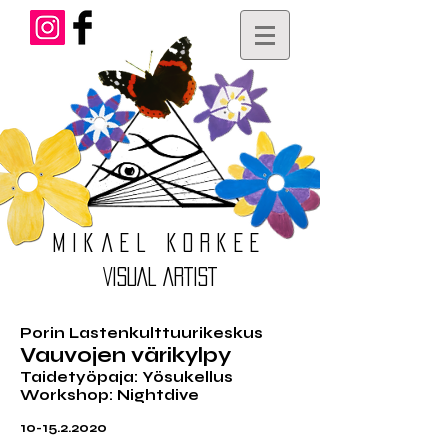
Mikael
Korkee
VISUAL ARTIST
Porin Lastenkulttuurikeskus
Vauvojen värikylpy
Taidetyöpaja: Yösukellus
Workshop: Nightdive
10-15.2.2020