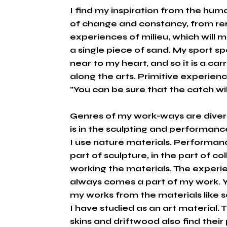
I find my inspiration from the hum
of change and constancy, from r
experiences of milieu, which will 
a single piece of sand. My sport sp
near to my heart, and so it is a ca
along the arts. Primitive experienc
"You can be sure that the catch wil
Genres of my work-ways are diver
is in the sculpting and performance
I use nature materials. Performa
part of sculpture, in the part of co
working the materials. The experi
always comes a part of my work. 
my works from the materials like 
I have studied as an art material. 
skins and driftwood also find their