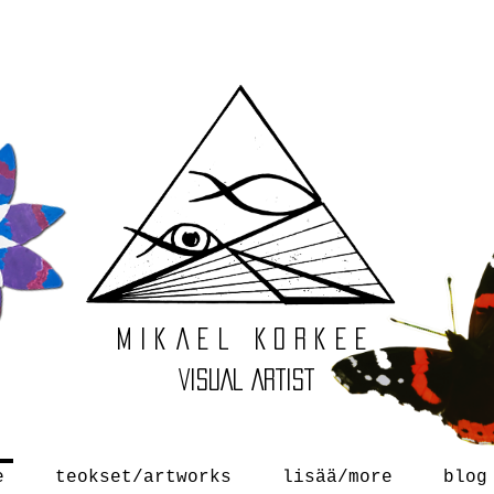
Mikael
Korkee
VISUAL ARTIST
e
teokset/artworks
lisää/more
blog