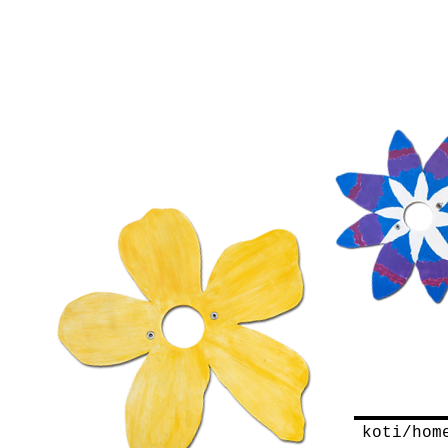
koti/hom