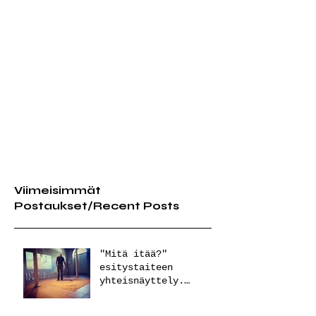
Viimeisimmät
Postaukset/Recent Posts
"Mitä itää?"
esitystaiteen
yhteisnäyttely.
Performanssi "Anchor"