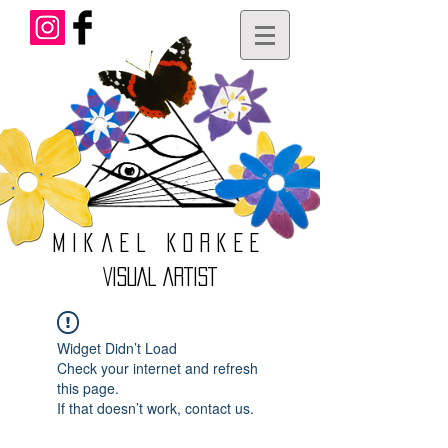
Mikael
Korkee
VISUAL ARTIST
Widget Didn’t Load
Check your internet and refresh
this page.
If that doesn’t work, contact us.